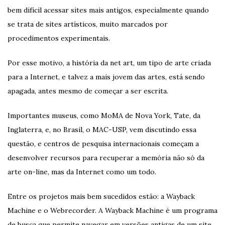
bem difícil acessar sites mais antigos, especialmente quando
se trata de sites artísticos, muito marcados por
procedimentos experimentais.
Por esse motivo, a história da net art, um tipo de arte criada
para a Internet, e talvez a mais jovem das artes, está sendo
apagada, antes mesmo de começar a ser escrita.
Importantes museus, como MoMA de Nova York, Tate, da
Inglaterra, e, no Brasil, o MAC-USP, vem discutindo essa
questão, e centros de pesquisa internacionais começam a
desenvolver recursos para recuperar a memória não só da
arte on-line, mas da Internet como um todo.
Entre os projetos mais bem sucedidos estão: a Wayback
Machine e o Webrecorder. A Wayback Machine é um programa
de busca que permite navegar em versões antigas de um site,