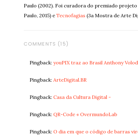
Paulo (2002). Foi curadora do premiado proje
Paulo, 2015) e
Tecnofagias
(3a Mostra de Arte Dig
COMMENTS (15)
Pingback:
youPIX traz ao Brasil Anthony Volod
Pingback:
ArteDigital.BR
Pingback:
Casa da Cultura Digital -
Pingback:
QR-Code « OvermundoLab
Pingback:
O dia em que o código de barras vir