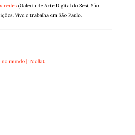
as redes
(Galeria de Arte Digital do Sesi, São
ições. Vive e trabalha em São Paulo.
e no mundo | Toolkit