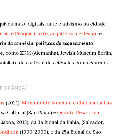
ivos nato-digitais, arte e ativismo na cidade
tais e Pesquisa: arte, arquitetura e design
e
ia da amnésia: políticas do esquecimento
rior, como ZKM (Alemanha), Jewish Museum Berlin,
ialista das artes e das ciências com recursos
MPORÂNEA)
ns
(2021),
Monumento Nenhum e Chacina da Luz
ixa Cultural (São Paulo) e
Quanto Pesa Uma
sboa, 2015); da 3a Bienal da Bahia, (Salvador,
ndition
(1999-2000), e da 25a Bienal de São