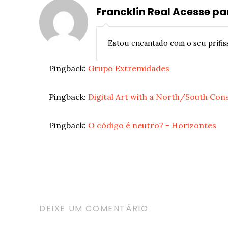
Francklin Real
Acesse pa
Estou encantado com o seu prifiss
Pingback:
Grupo Extremidades
Pingback:
Digital Art with a North/South Co
Pingback:
O código é neutro? - Horizontes
DEIXE UM COMENTÁRIO