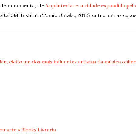
to demonumenta, de
Arquinterface: a cidade expandida pel
ital 3M, Instituto Tomie Ohtake, 2012), entre outras expos
kin, eleito um dos mais influentes artistas da música onlin
ou arte » Blooks Livraria