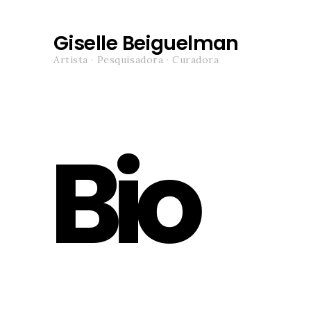
Giselle Beiguelman
Artista · Pesquisadora · Curadora
Bio