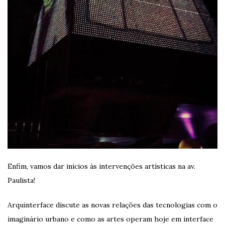
Enfim, vamos dar inícios às intervenções artísticas na av.
Paulista!
Arquinterface discute as novas relações das tecnologias com o
imaginário urbano e como as artes operam hoje em interface