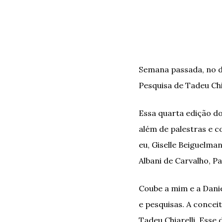
Semana passada, no di
Pesquisa de Tadeu Chi
Essa quarta edição do
além de palestras e c
eu, Giselle Beiguelma
Albani de Carvalho, P
Coube a mim e a Dani
e pesquisas. A concei
Tadeu Chiarelli. Ess