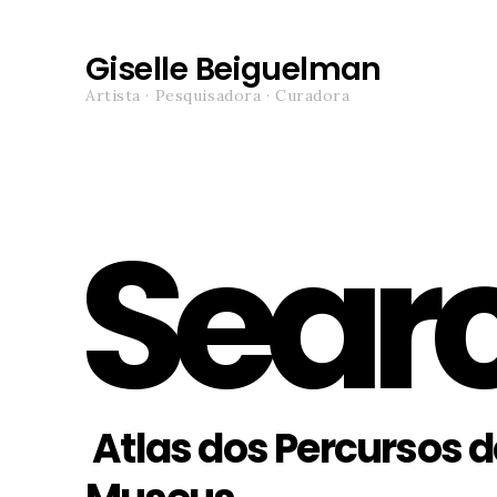
Giselle Beiguelman
Artista · Pesquisadora · Curadora
Sear
Atlas dos Percursos d