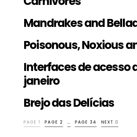
Carnivores
Mandrakes and Bella
Poisonous, Noxious a
Interfaces de acesso 
janeiro
Brejo das Delícias
PAGE 1
PAGE 2
…
PAGE 34
NEXT