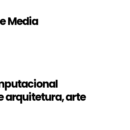
he Media
omputacional
 arquitetura, arte