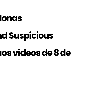
donas
nd Suspicious
aos vídeos de 8 de