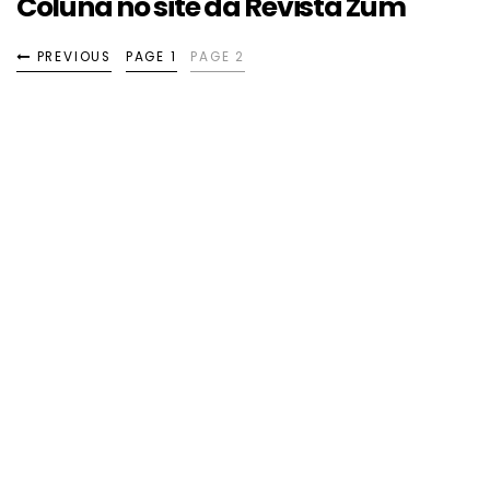
Coluna no site da Revista Zum
PREVIOUS
PAGE 1
PAGE 2