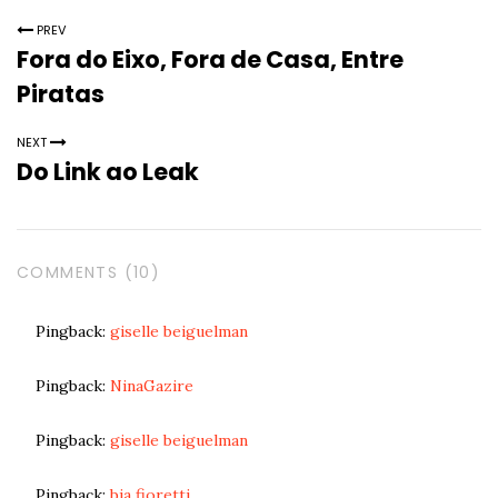
PREV
Fora do Eixo, Fora de Casa, Entre
Piratas
NEXT
Do Link ao Leak
COMMENTS (10)
Pingback:
giselle beiguelman
Pingback:
NinaGazire
Pingback:
giselle beiguelman
Pingback:
bia fioretti