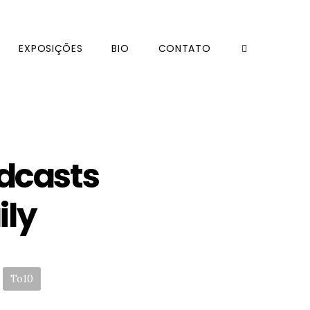
EXPOSIÇÕES
BIO
CONTATO
odcasts
ily
To10