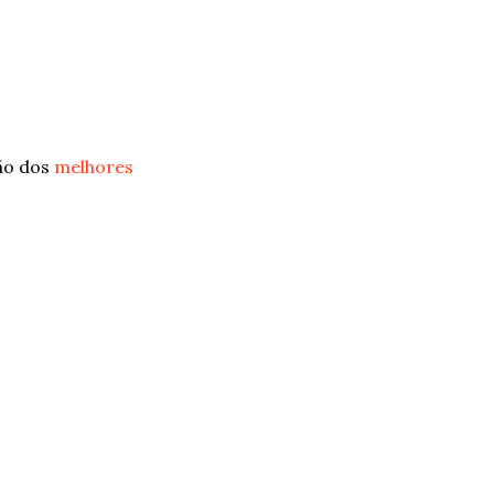
ção dos
melhores