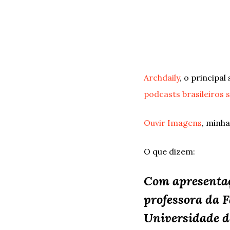
Archdaily
, o principa
podcasts brasileiros 
Ouvir Imagens
, minha
O que dizem:
Com apresentaçã
professora da 
Universidade de