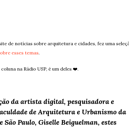
l site de notícias sobre arquitetura e cidades, fez uma sele
sobre esses temas
.
 coluna na Rádio USP, é um deles ❤️.
o da artista digital, pesquisadora e
Faculdade de Arquitetura e Urbanismo da
 São Paulo, Giselle Beiguelman, estes