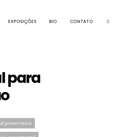
EXPOSIÇÕES
BIO
CONTATO
l para
ão
al preservation