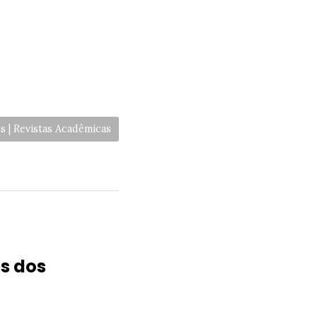
 | Revistas Acadêmicas
s dos