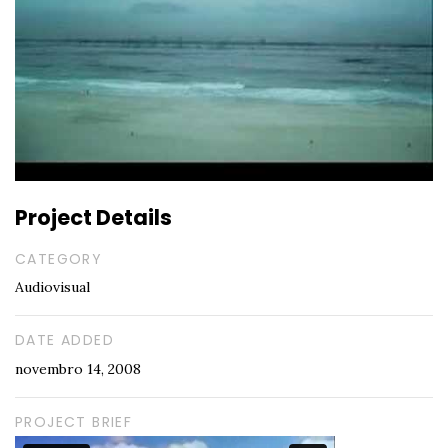
Project Details
CATEGORY
Audiovisual
DATE ADDED
novembro 14, 2008
PROJECT BRIEF