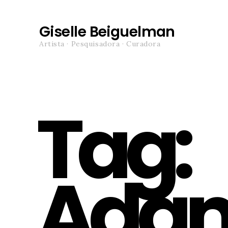
Giselle Beiguelman
Artista · Pesquisadora · Curadora
Tag:
Ada