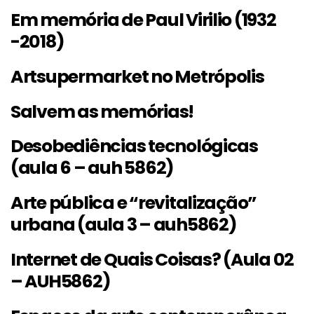
Em memória de Paul Virilio (1932
-2018)
Artsupermarket no Metrópolis
Salvem as memórias!
Desobediências tecnológicas
(aula 6 – auh 5862)
Arte pública e “revitalização”
urbana (aula 3 – auh5862)
Internet de Quais Coisas? (Aula 02
– AUH5862)