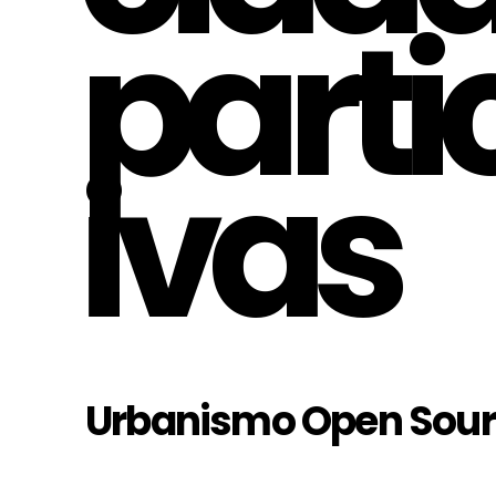
parti
ivas
Urbanismo Open Sou