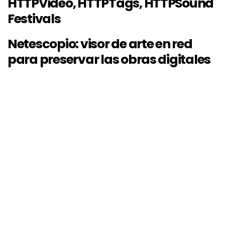
HTTPVideo, HTTPTags, HTTPSound
Festivals
Netescopio: visor de arte en red
para preservar las obras digitales