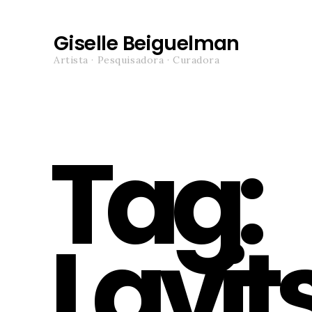
Giselle Beiguelman
Artista · Pesquisadora · Curadora
Tag:
Lavit