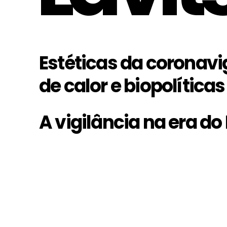
Estéticas da coronavi
de calor e biopolíticas
A vigilância na era do