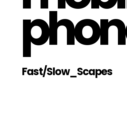
phon
Fast/Slow_Scapes