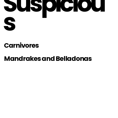
Suspiciou
s
Carnivores
Mandrakes and Belladonas