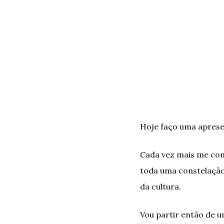
Hoje faço uma apres
Cada vez mais me con
toda uma constelação
da cultura.
Vou partir então de 