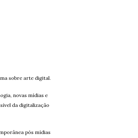
ma sobre arte digital.
gia, novas mídias e
vel da digitalização
emporânea pós mídias