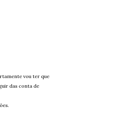
ertamente vou ter que
guir das conta de
ões.