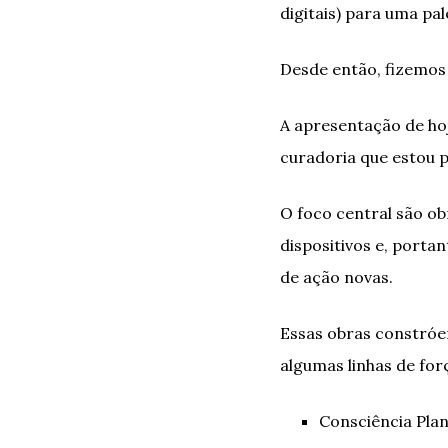
digitais) para uma pa
Desde então, fizemos
A apresentação de ho
curadoria que estou 
O foco central são 
dispositivos e, porta
de ação novas.
Essas obras constróe
algumas linhas de for
Consciência Plan