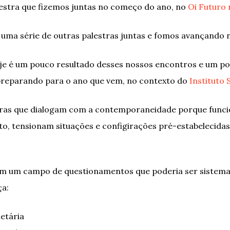
lestra que fizemos juntas no começo do ano, no
Oi Futuro 
 uma série de outras palestras juntas e fomos avançando 
je é um pouco resultado desses nossos encontros e um p
preparando para o ano que vem, no contexto do
Instituto
obras que dialogam com a contemporaneidade porque fun
nto, tensionam situações e configirações pré-estabelecida
m um campo de questionamentos que poderia ser sistemat
ça:
etária