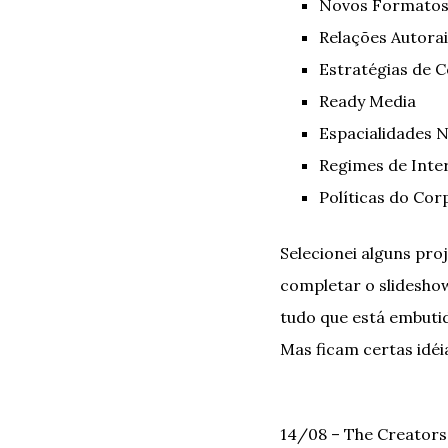
Novos Formatos 
Relações Autora
Estratégias de C
Ready Media
Espacialidades
Regimes de Inte
Políticas do Cor
Selecionei alguns pr
completar o slidesho
tudo que está embuti
Mas ficam certas idéi
14/08 – The Creators