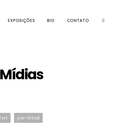
EXPOSIÇÕES
BIO
CONTATO
Mídias
l art
pós-virtual