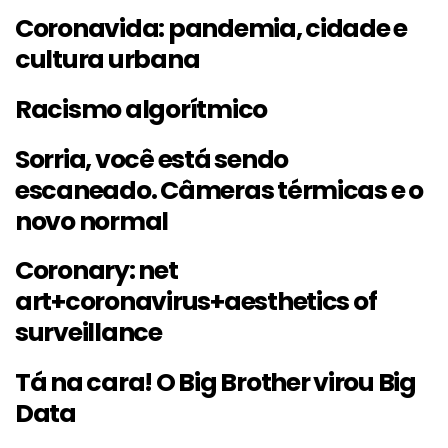
Coronavida: pandemia, cidade e
cultura urbana
Racismo algorítmico
Sorria, você está sendo
escaneado. Câmeras térmicas e o
novo normal
Coronary: net
art+coronavirus+aesthetics of
surveillance
Tá na cara! O Big Brother virou Big
Data