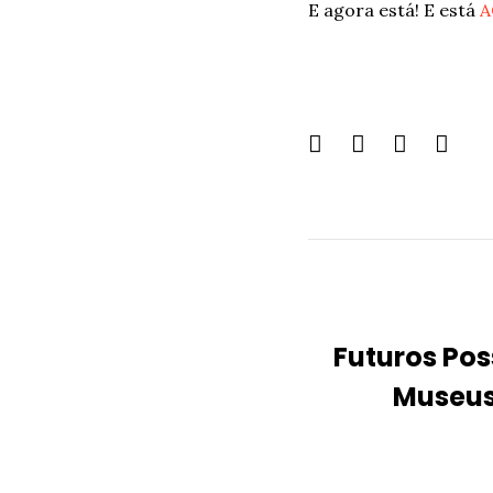
E agora está! E está
A
Share
this
page:
Futuros Poss
Museus