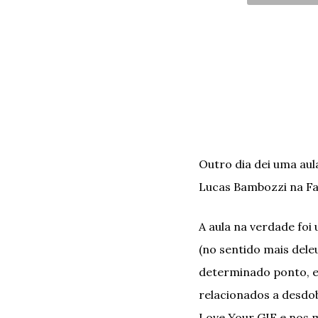
Outro dia dei uma au
Lucas Bambozzi na Fa
A aula na verdade foi
(no sentido mais dele
determinado ponto, e
relacionados a desdo
Love Your GIF e nos 