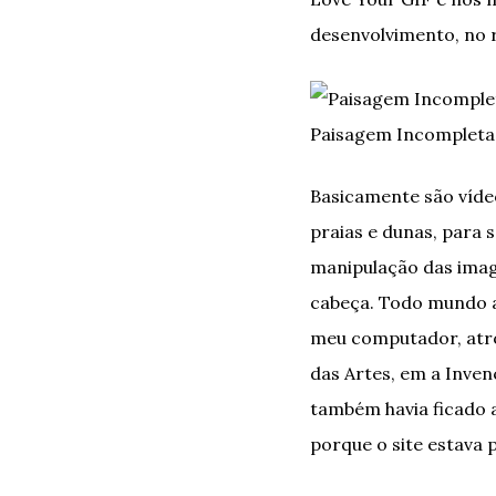
desenvolvimento, no r
Paisagem Incompleta, 
Basicamente são víde
praias e dunas, para 
manipulação das imag
cabeça. Todo mundo a
meu computador, atr
das Artes, em a Inven
também havia ficado 
porque o site estava