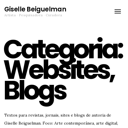
Giselle Beiguelman
Toggle
Artista · Pesquisadora · Curadora
naviga
Categoria:
Websites,
Blogs
Textos para revistas, jornais, sites e blogs de autoria de
Giselle Beiguelman. Foco: Arte contemporânea, arte digital,