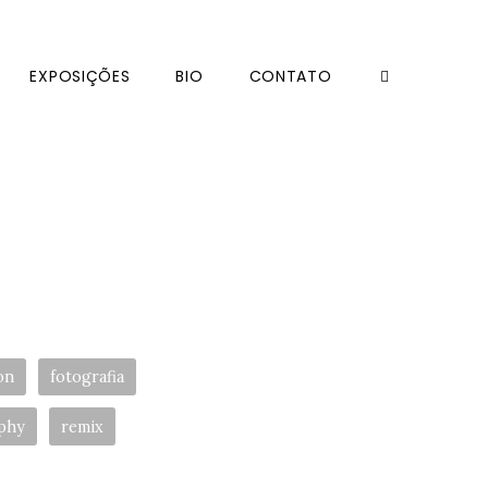
EXPOSIÇÕES
BIO
CONTATO
on
fotografia
phy
remix