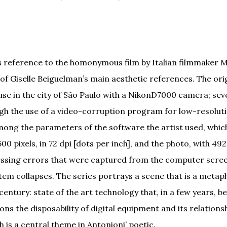
s reference to the homonymous film by Italian filmmaker 
 of Giselle Beiguelman’s main aesthetic references. The or
se in the city of São Paulo with a NikonD7000 camera; sev
gh the use of a video-corruption program for low-resolut
mong the parameters of the software the artist used, whi
600 pixels, in 72 dpi [dots per inch], and the photo, with 49
essing errors that were captured from the computer scree
tem collapses. The series portrays a scene that is a metap
century: state of the art technology that, in a few years, 
ons the disposability of digital equipment and its relations
h is a central theme in Antonioni’ poetic.