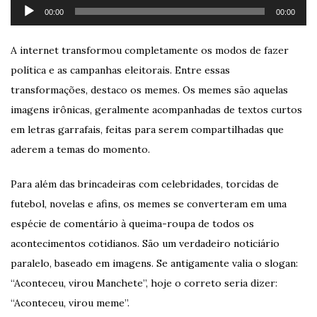
Tocador
00:00
00:00
de
áudio
A internet transformou completamente os modos de fazer
política e as campanhas eleitorais. Entre essas
transformações, destaco os memes. Os memes são aquelas
imagens irônicas, geralmente acompanhadas de textos curtos
em letras garrafais, feitas para serem compartilhadas que
aderem a temas do momento.
Para além das brincadeiras com celebridades, torcidas de
futebol, novelas e afins, os memes se converteram em uma
espécie de comentário à queima-roupa de todos os
acontecimentos cotidianos. São um verdadeiro noticiário
paralelo, baseado em imagens. Se antigamente valia o slogan:
“Aconteceu, virou Manchete”, hoje o correto seria dizer:
“Aconteceu, virou meme”.