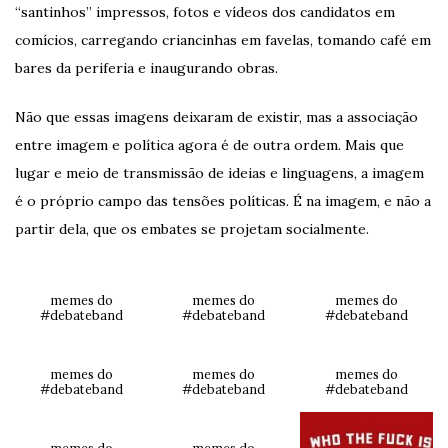
“santinhos” impressos, fotos e vídeos dos candidatos em
comícios, carregando criancinhas em favelas, tomando café em
bares da periferia e inaugurando obras.
Não que essas imagens deixaram de existir, mas a associação
entre imagem e política agora é de outra ordem. Mais que
lugar e meio de transmissão de ideias e linguagens, a imagem
é o próprio campo das tensões políticas. É na imagem, e não a
partir dela, que os embates se projetam socialmente.
memes do
memes do
memes do
#debateband
#debateband
#debateband
memes do
memes do
memes do
#debateband
#debateband
#debateband