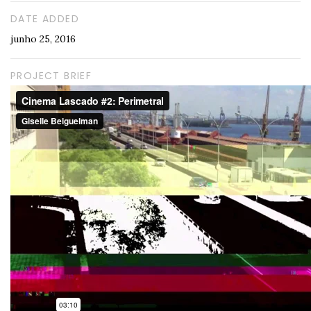
DATE ADDED
junho 25, 2016
PROJECT BRIEF