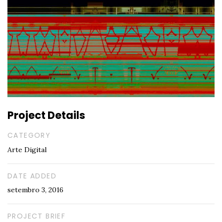
Project Details
CATEGORY
Arte Digital
DATE ADDED
setembro 3, 2016
PROJECT BRIEF