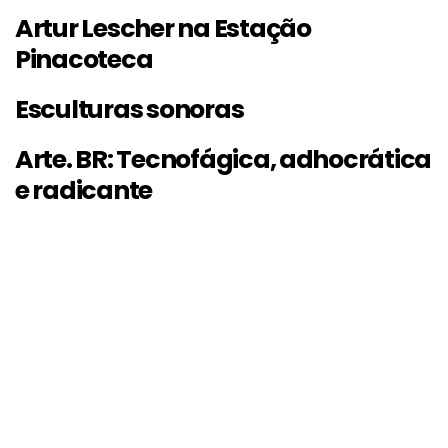
Artur Lescher na Estação
Pinacoteca
Esculturas sonoras
Arte. BR: Tecnofágica, adhocrática
e radicante