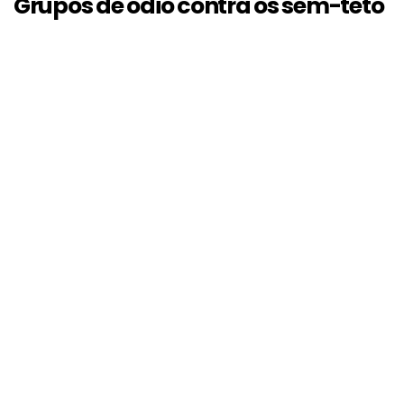
Grupos de ódio contra os sem-teto