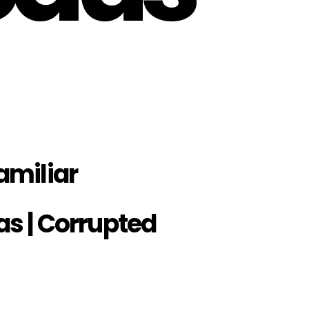
amiliar
s | Corrupted