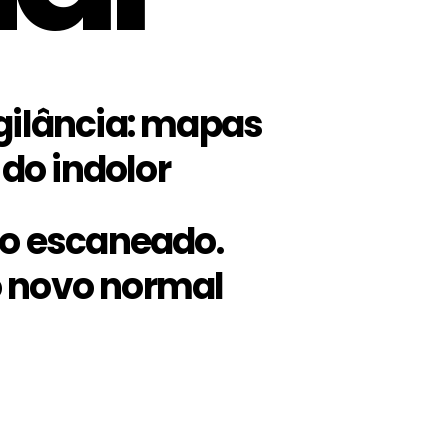
gilância: mapas
 do indolor
do escaneado.
o novo normal