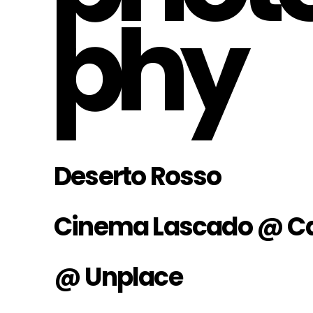
phy
Deserto Rosso
Cinema Lascado @ Ca
@ Unplace