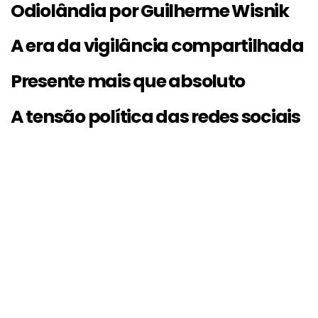
Odiolândia por Guilherme Wisnik
A era da vigilância compartilhada
Presente mais que absoluto
A tensão política das redes sociais