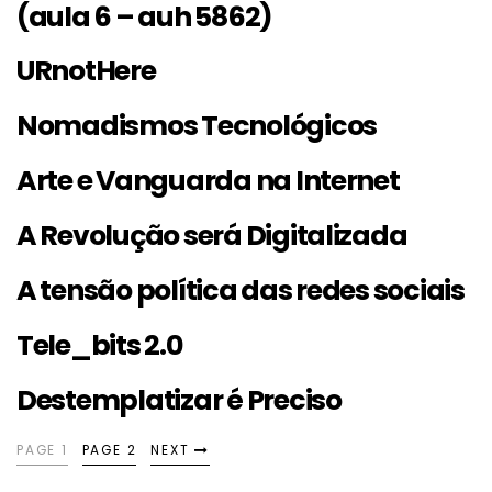
(aula 6 – auh 5862)
URnotHere
Nomadismos Tecnológicos
Arte e Vanguarda na Internet
A Revolução será Digitalizada
A tensão política das redes sociais
Tele_bits 2.0
Destemplatizar é Preciso
PAGE 1
PAGE 2
NEXT