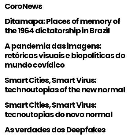
CoroNews
Ditamapa: Places of memory of
the 1964 dictatorship in Brazil
A pandemia das imagens:
retóricas visuais e biopolíticas do
mundo covídico
Smart Cities, Smart Virus:
technoutopias of the new normal
Smart Cities, Smart Virus:
tecnoutopias do novo normal
As verdades dos Deepfakes