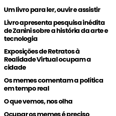
Um livro para ler, ouvir e assistir
Livro apresenta pesquisa inédita
de Zanini sobre a história da arte e
tecnologia
Exposições de Retratos à
Realidade Virtual ocupam a
cidade
Os memes comentam a política
em tempo real
O que vemos, nos olha
Ocupar os memes é preciso