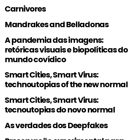
Carnivores
Mandrakes and Belladonas
A pandemia das imagens:
retóricas visuais e biopolíticas do
mundo covídico
Smart Cities, Smart Virus:
technoutopias of the new normal
Smart Cities, Smart Virus:
tecnoutopias do novo normal
As verdades dos Deepfakes