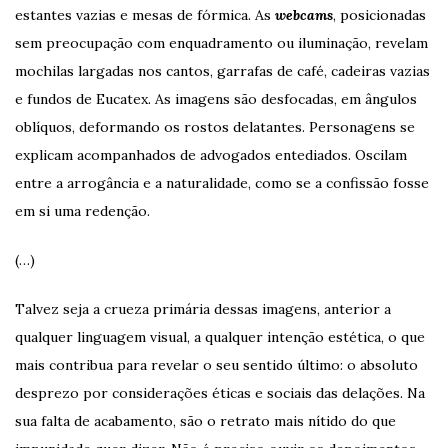
estantes vazias e mesas de fórmica. As
webcams
, posicionadas
sem preocupação com enquadramento ou iluminação, revelam
mochilas largadas nos cantos, garrafas de café, cadeiras vazias
e fundos de Eucatex. As imagens são desfocadas, em ângulos
oblíquos, deformando os rostos delatantes. Personagens se
explicam acompanhados de advogados entediados. Oscilam
entre a arrogância e a naturalidade, como se a confissão fosse
em si uma redenção.
(…)
Talvez seja a crueza primária dessas imagens, anterior a
qualquer linguagem visual, a qualquer intenção estética, o que
mais contribua para revelar o seu sentido último: o absoluto
desprezo por considerações éticas e sociais das delações. Na
sua falta de acabamento, são o retrato mais nítido do que