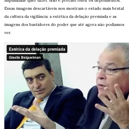
impunidade quer dizer. Não é preciso ouvir os depoimentos.
Essas imagens descartáveis nos mostram o estado mais brutal
da cultura da vigilância: a estética da delação premiada e as
imagens dos bastidores do poder que até agora não podíamos
ver.