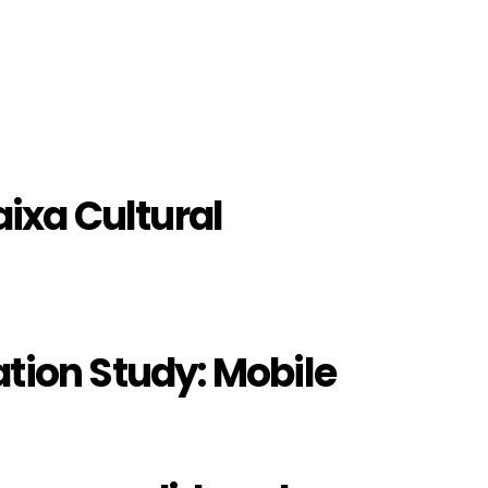
ixa Cultural
ation Study: Mobile