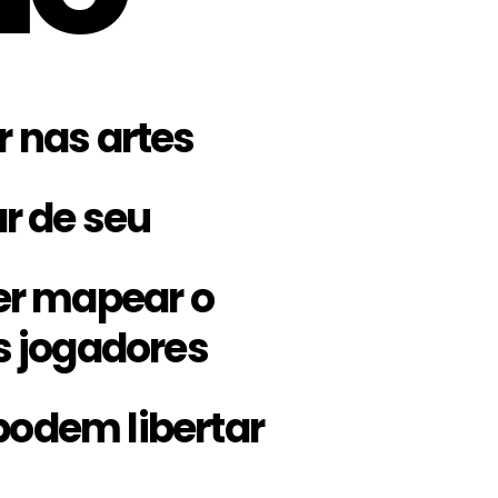
r nas artes
r de seu
r mapear o
 jogadores
podem libertar