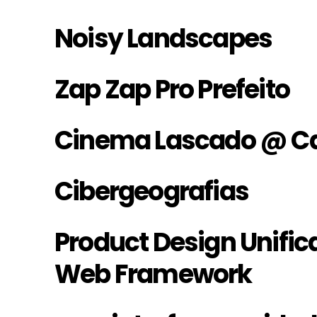
Noisy Landscapes
Zap Zap Pro Prefeito
Cinema Lascado @ Ca
Cibergeografias
Product Design Unific
Web Framework